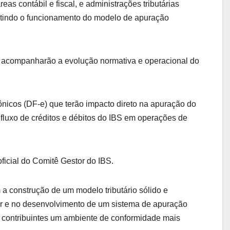
eas contábil e fiscal, e administrações tributárias
mitindo o funcionamento do modelo de apuração
ue acompanharão a evolução normativa e operacional do
rônicos (DF-e) que terão impacto direto na apuração do
 fluxo de créditos e débitos do IBS em operações de
ficial do Comitê Gestor do IBS.
a construção de um modelo tributário sólido e
tor e no desenvolvimento de um sistema de apuração
os contribuintes um ambiente de conformidade mais