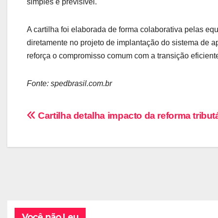
simples e previsível.
A cartilha foi elaborada de forma colaborativa pelas e
diretamente no projeto de implantação do sistema de ap
reforça o compromisso comum com a transição eficiente
Fonte: spedbrasil.com.br
Navegação
Cartilha detalha impacto da reforma tribut
de
Post
Você não Leu