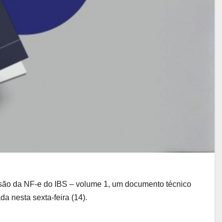
ssão da NF-e do IBS – volume 1, um documento técnico
a nesta sexta-feira (14).