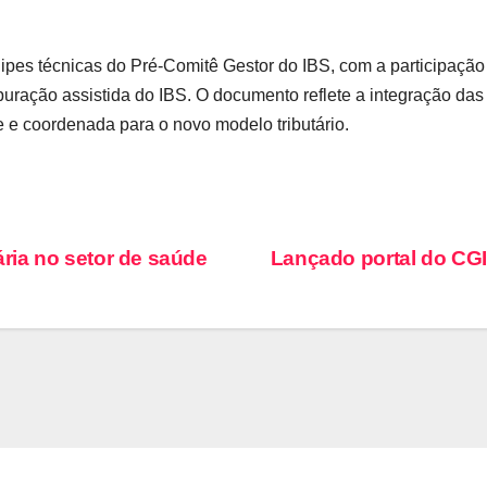
quipes técnicas do Pré-Comitê Gestor do IBS, com a participação
uração assistida do IBS. O documento reflete a integração das 
 e coordenada para o novo modelo tributário.
ária no setor de saúde
Lançado portal do CG