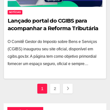
NOTÍCIAS
Lançado portal do CGIBS para
acompanhar a Reforma Tributária
O Comitê Gestor do Imposto sobre Bens e Serviços
(CGIBS) inaugurou seu site oficial, disponível em
cgibs.gov.br. A página tem como objetivo primordial
fornecer um espaço seguro, oficial e sempre…
Paginação
1
2
de
posts