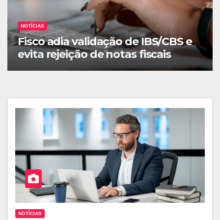
NOTÍCIAS
Fisco adia validação de IBS/CBS e
evita rejeição de notas fiscais
NOTÍCIAS