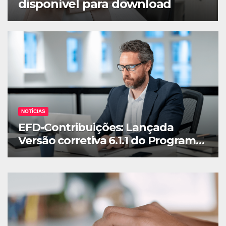
Versão corretiva 6.1.1 do
Programa Gerador de
Escrituração
NOTÍCIAS
EFD-Contribuições: Lançada
Versão corretiva 6.1.1 do Programa
Gerador de Escrituração